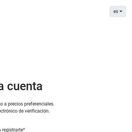
es
a cuenta
o a precios preferenciales.
ectrónico de verificación.
 registrarte
*