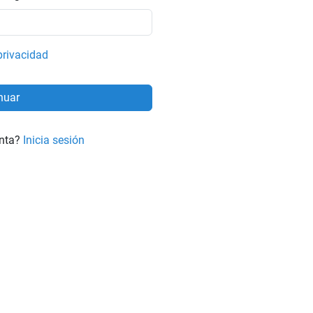
 privacidad
enta?
Inicia sesión